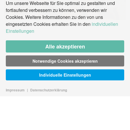
Um unsere Webseite für Sie optimal zu gestalten und
Überzeugen Sie sich ruhig selbst von unseren besonderen
fortlaufend verbessern zu können, verwenden wir
Showacts!
Cookies. Weitere Informationen zu den von uns
eingesetzten Cookies erhalten Sie in den
individuellen
Einstellungen
Alle akzeptieren
Notwendige Cookies akzeptieren
Individuelle Einstellungen
Impressum
|
Datenschutzerklärung