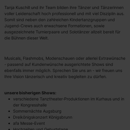
Tanja Kuschill und ihr Team bilden ihre Tänzer und Tänzerinnen
voller Leidenschaft hoch professionell und mit viel Disziplin aus.
Somit sind neben den zahlreichen Kindertanzgruppen und
Jugend-Crews auch erwachsene Formationen, sowie
ausgezeichnete Turnierpaare und Solotänzer allzeit bereit für
die Bühnen dieser Welt.
Musicals, Flashmobs, Modenschauen oder allerlei Extrawünsche
- passend auf Kundenwünsche ausgerichtete Shows sind
ebenfalls immer möglich. Sprechen Sie uns an - wir freuen uns
Ihre Vision tänzerisch und kreativ begleiten zu dürfen.
unsere bisherigen Shows:
verschiedene Tanztheater-Produktionen im Kurhaus und in
der Kongresshalle
Sommernächte Augsburg
Dreikönigskonzert Königsbrunn
afa Messe-Event
Hochzeiten und Geburtstage