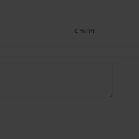
E-Mail
(*)