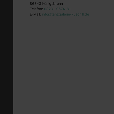
86343 Königsbrunn
Telefon:
08231-9574181
E-Mail:
info@tanzgalerie-kuschill.de