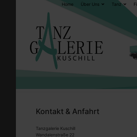
Home
Über Uns
Tanz
F
Kontakt & Anfahrt
Tanzgalerie Kuschill
Wandalenstraße 22