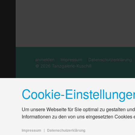
anmelden
Impressum
Datenschutzerklärung
© 2026 Tanzgalerie-Kuschill
Cookie-Einstellunge
Um unsere Webseite für Sie optimal zu gestalten und
Informationen zu den von uns eingesetzten Cookies 
Impressum
|
Datenschutzerklärung