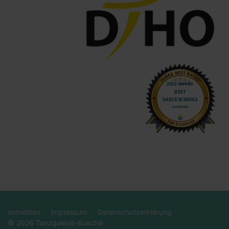
anmelden
Impressum
Datenschutzerklärung
© 2026 Tanzgalerie-Kuschill