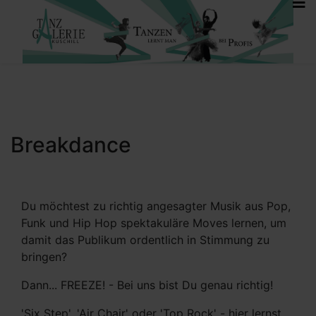
Breakdance
Du möchtest zu richtig angesagter Musik aus Pop,
Funk und Hip Hop spektakuläre Moves lernen, um
damit das Publikum ordentlich in Stimmung zu
bringen?
Dann... FREEZE! - Bei uns bist Du genau richtig!
'Six Step', 'Air Chair' oder 'Top Rock' - hier lernst