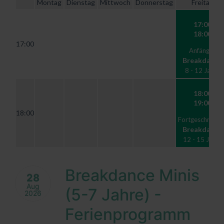
Montag
Dienstag
Mittwoch
Donnerstag
Freitag
17:00
18:00
17:00
Anfänger
Breakdance
8 - 12 Jahre
18:00
19:00
18:00
Fortgeschritten
Breakdance
12 - 15 Jahre
Breakdance Minis
28
Aug
(5-7 Jahre) -
2026
Ferienprogramm