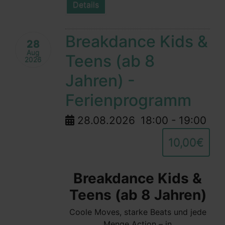
Details
Breakdance Kids &
28
Aug
Teens (ab 8
2026
Jahren) -
Ferienprogramm
28.08.2026
18:00
-
19:00
10,00€
Breakdance Kids &
Teens (ab 8 Jahren)
Coole Moves, starke Beats und jede
Menge Action – in